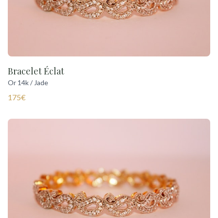
Bracelet Éclat
Or 14k / Jade
175€