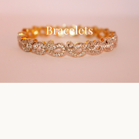
Bracelets
La grâce qui enchante votre poignet