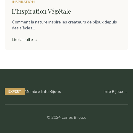
INSPIRATION
L'Inspiration Végétale
Comment la nature inspire les créateurs de bijoux depuis
des siècles...
Lire la suite →
Membre Info Bijoux
Info Bijoux →
EXPERT
© 2024 Lunes Bijoux.